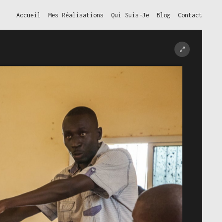
Accueil
Mes Réalisations
Qui Suis-Je
Blog
Contact