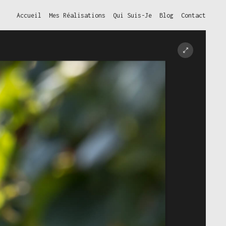
Accueil
Mes Réalisations
Qui Suis-Je
Blog
Contact