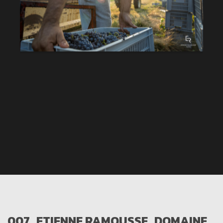
007_ETIENNE RAMOUSSE_DOMAINE