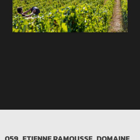
059_ETIENNE RAMOUSSE_DOMAINE