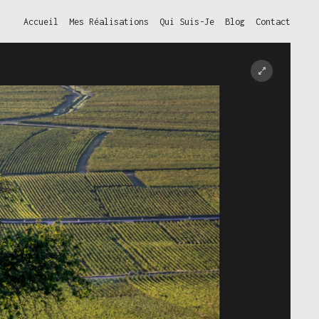
Accueil
Mes Réalisations
Qui Suis-Je
Blog
Contact