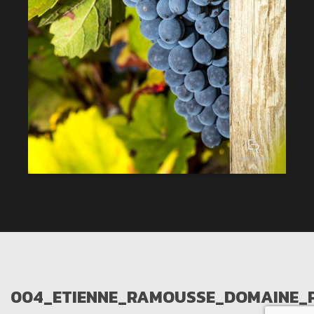
004_ETIENNE_RAMOUSSE_DOMAINE_P