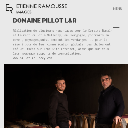
MENU
DOMAINE PILLOT L&R
Réalisation de plusieurs reportages pour le Domaine Romain
et Laurent Pillot à Mellecey, en Bourgogne, portraits en
cave , paysages,suivi pendant les vendanges ... pour la
mise à jour de leur communication globale. Les photos ont
été utilisées sur leur Site Internet, ainsi que sur tous
leur nouveaux supports de communication.
www.pillot-mellecey.com