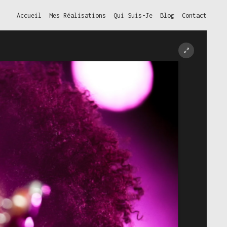
Accueil
Mes Réalisations
Qui Suis-Je
Blog
Contact