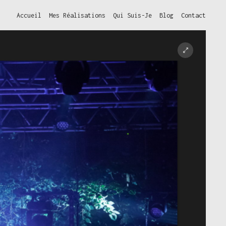
Accueil
Mes Réalisations
Qui Suis-Je
Blog
Contact