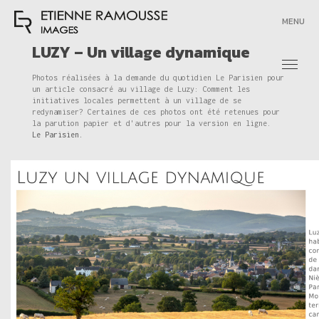
MENU
LUZY – Un village dynamique
Photos réalisées à la demande du quotidien Le Parisien pour
un article consacré au village de Luzy: Comment les
initiatives locales permettent à un village de se
redynamiser? Certaines de ces photos ont été retenues pour
la parution papier et d'autres pour la version en ligne.
Le Parisien.