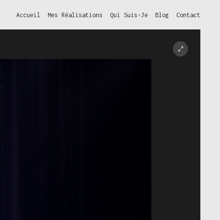
Accueil
Mes Réalisations
Qui Suis-Je
Blog
Contact