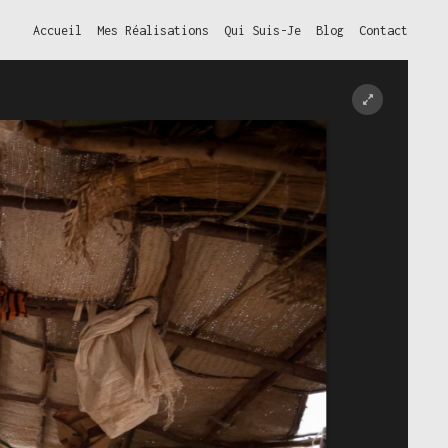
Accueil
Mes Réalisations
Qui Suis-Je
Blog
Contact