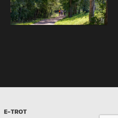
E-TROT