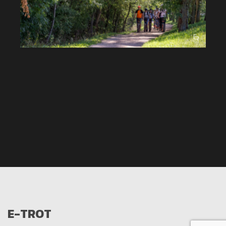
E-TROT