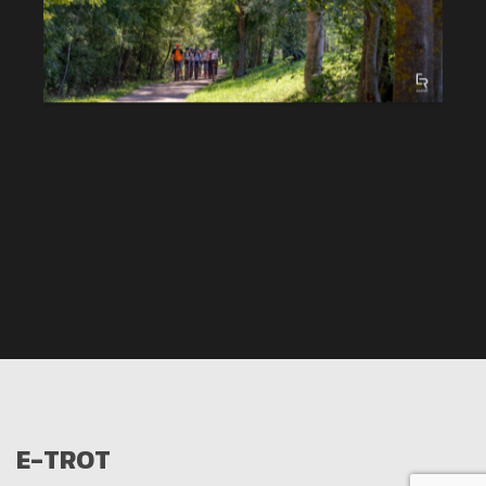
E-TROT