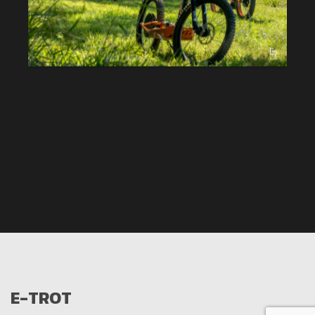
E-TROT