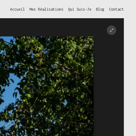
Accueil
Mes Réalisations
Qui Suis-Je
Blog
Contact