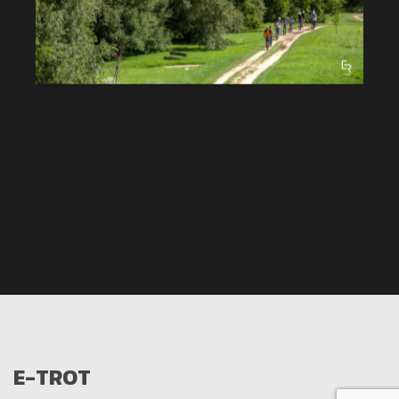
E-TROT