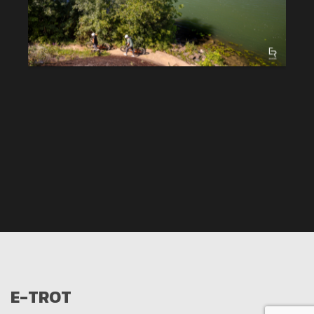
E-TROT