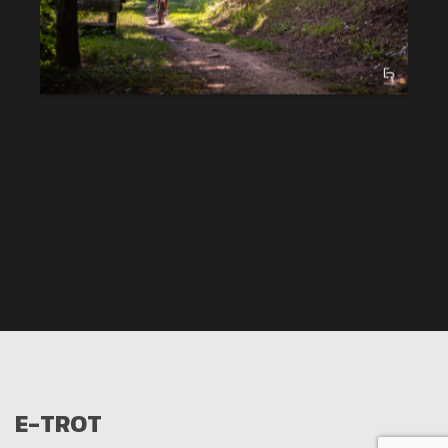
E-TROT