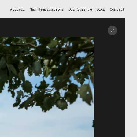
Accueil
Mes Réalisations
Qui Suis-Je
Blog
Contact