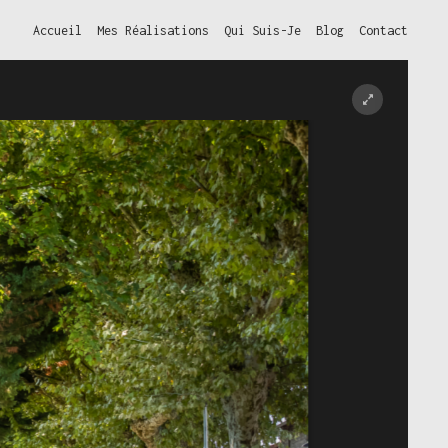
Accueil
Mes Réalisations
Qui Suis-Je
Blog
Contact