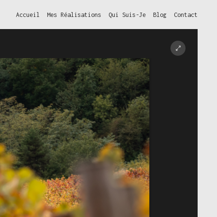
Accueil
Mes Réalisations
Qui Suis-Je
Blog
Contact