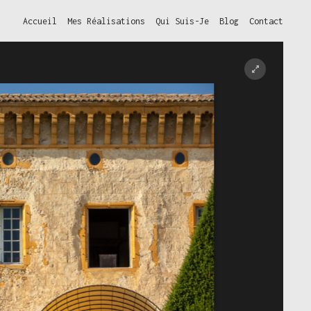
Accueil
Mes Réalisations
Qui Suis-Je
Blog
Contact