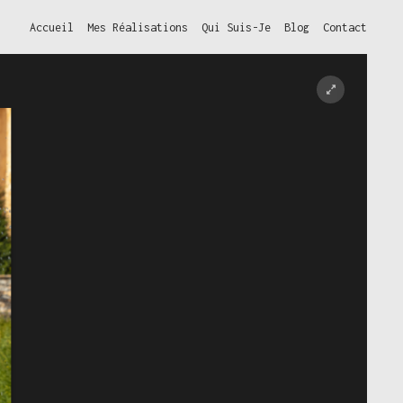
Accueil
Mes Réalisations
Qui Suis-Je
Blog
Contact