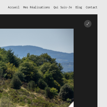
Accueil
Mes Réalisations
Qui Suis-Je
Blog
Contact