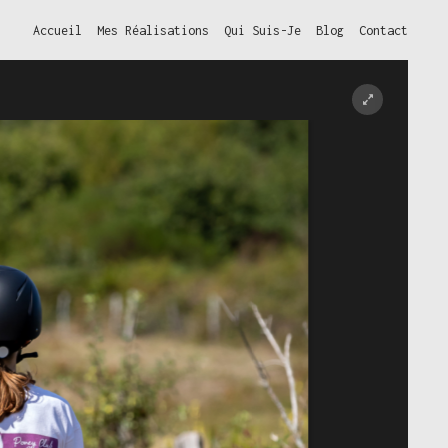
Accueil
Mes Réalisations
Qui Suis-Je
Blog
Contact