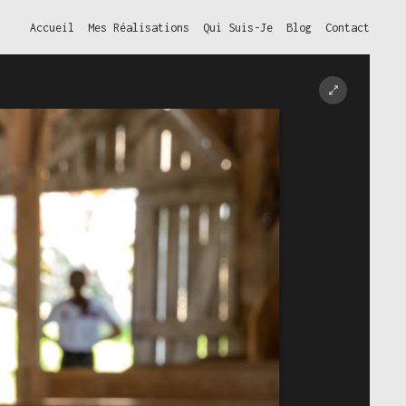
Accueil
Mes Réalisations
Qui Suis-Je
Blog
Contact