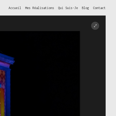
Accueil
Mes Réalisations
Qui Suis-Je
Blog
Contact