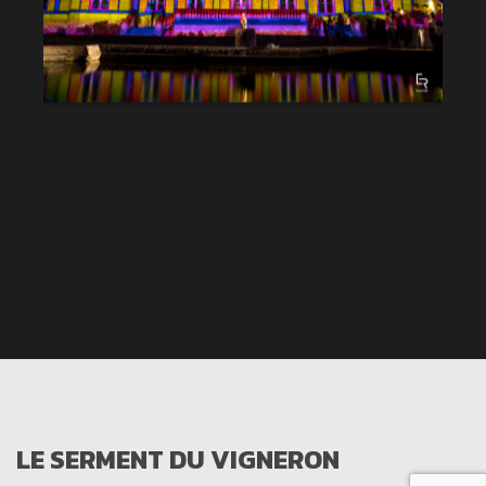
LE SERMENT DU VIGNERON