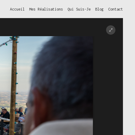
Accueil
Mes Réalisations
Qui Suis-Je
Blog
Contact