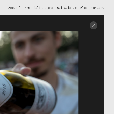
Accueil
Mes Réalisations
Qui Suis-Je
Blog
Contact