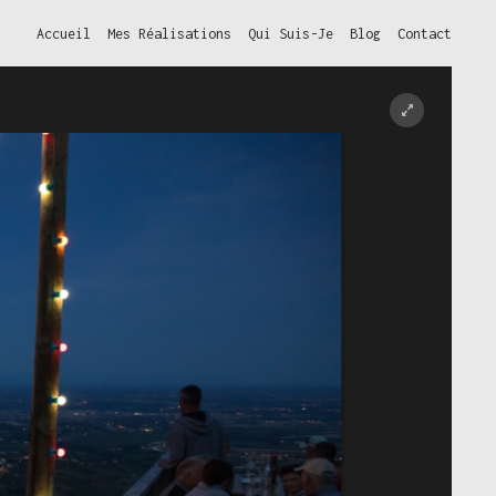
Accueil
Mes Réalisations
Qui Suis-Je
Blog
Contact