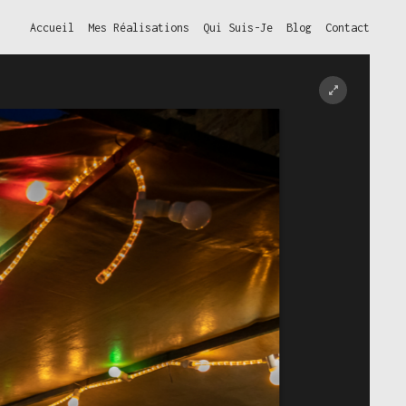
Accueil
Mes Réalisations
Qui Suis-Je
Blog
Contact