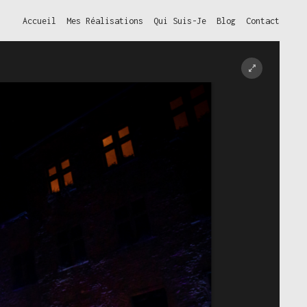
Accueil
Mes Réalisations
Qui Suis-Je
Blog
Contact