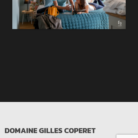
DOMAINE GILLES COPERET