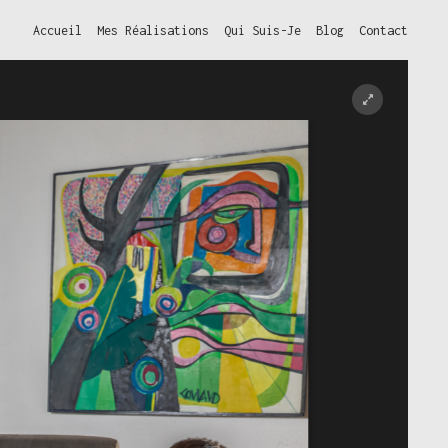
Accueil
Mes Réalisations
Qui Suis-Je
Blog
Contact