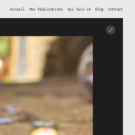
Accueil
Mes Réalisations
Qui Suis-Je
Blog
Contact