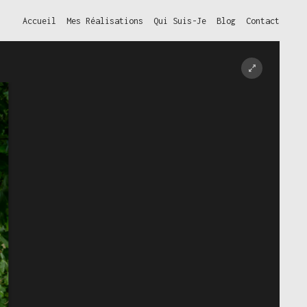
Accueil
Mes Réalisations
Qui Suis-Je
Blog
Contact