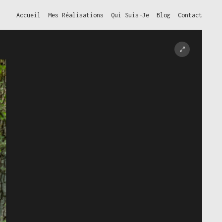
Accueil
Mes Réalisations
Qui Suis-Je
Blog
Contact