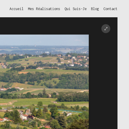
Accueil
Mes Réalisations
Qui Suis-Je
Blog
Contact