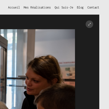
Accueil
Mes Réalisations
Qui Suis-Je
Blog
Contact