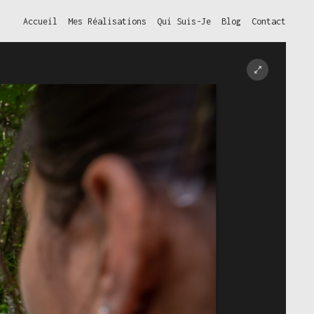
Accueil
Mes Réalisations
Qui Suis-Je
Blog
Contact