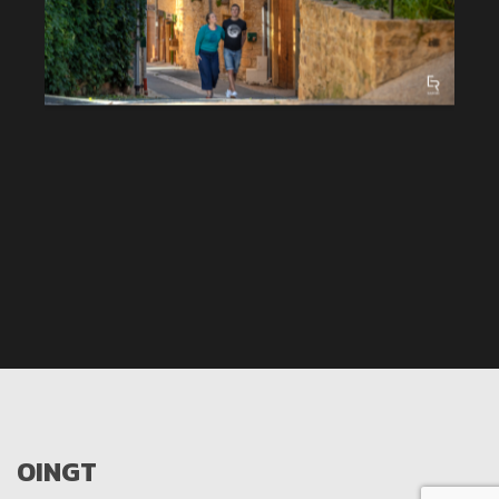
OINGT