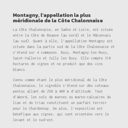
Montagny, l’appellation la plus
méridionale de la Côte Chalonnaise
La Côte Chalonnaise, en Saône et Loire, est située
entre la Côte de Beaune (au nord) et le Mâconnais
(au sud). Quant à elle, l’appellation Montagny est
située dans la partie sud de la Côte Chalonnaise et
s’étend sur 4 communes. Buxy, Montagny-les-Buxy,
Saint-Vallerin et Jully les Buxy. Elle compte 310
hectares de vignes et ne produit que des vins
blancs.
Connu comme étant le plus méridional de la Côte
Chalonnaise, le vignoble s’étend sur des coteaux
pentus allant de 250 à 400 m d’altitude. Tout
d’abord, les sols de marnes ou marno-calcaires du
lias et du trias constituent un parfait terroir
pour le Chardonnay. De plus, l’exposition est
bénéfique aux vignes, qui sont orientées vers le
levant et le sud-est.