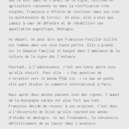
Que ce soit dans le travail de la vigne, cultivée en
agriculture raisonnée ou dans la vinification très
soignée, Françoise s’efforce de restituer dans ses vins
la quintessence du terroir. De plus, elle a plus que
jamais à cœur de défendre et de réhabiliter une
appellation magnifique, Montagny.
Au départ, on peut dire que Françoise Feuillat-Juillot
est tombée dans une cuve toute petite. Elle a grandi
sur le Domaine familial et baigné dans l’ambiance de la
culture de la vigne dès l’enfance.
Pourtant, à l’adolescence, c’est une toute autre voie
qu’elle choisit. Pour elle : « Pas question de
s’orienter vers le monde du vin. » Le bac en poche,
elle part étudier le commerce international à Paris.
Mais après deux années passées loin des vignes, l’appel
de la Bourgogne natale est plus fort que tout.
Françoise décide de revenir à ses origines. C’est donc
à l’Université de Dijon qu’elle reprend une année
d’études en œnologie. Ce qui finalement, la convaincra
définitivement de se lancer dans l’aventure.