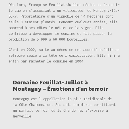
Dès lors, Françoise Feuillat-Juillot décide de franchir
le cap en s’associant à un viticulteur de Montagny-lès-
Buxy. Propriétaire d’un vignoble de 14 hectares dont
seuls 8 étaient plantés. Pendant quelques années, elle
apprend à ses côtés le métier de la vigne. Elle
contribue à développer le domaine et fait passer la
production de 5 000 à 60 000 bouteilles.
C’est en 2002, suite au décès de cet associé qu’elle se
retrouve seule à la tête de l’exploitation. Elle finira
enfin par racheter le domaine en 2004.
Domaine Feuillat-Juillot à
Montagny – Émotions d’un terroir
Montagny est l’appellation la plus méridionale de
la Côte Chalonnaise. Ses sols complexes constituent
un parfait terroir où le Chardonnay s’exprime à
merveille.