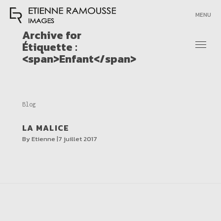
MENU
Archive for
Étiquette :
<span>Enfant</span>
Categories
Blog
LA MALICE
By
Etienne
7 juillet 2017