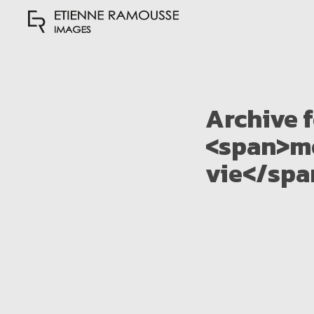
Archive 
<span>m
vie</spa