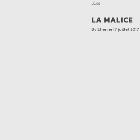
Categories
Blog
LA MALICE
By
Etienne
7 juillet 2017