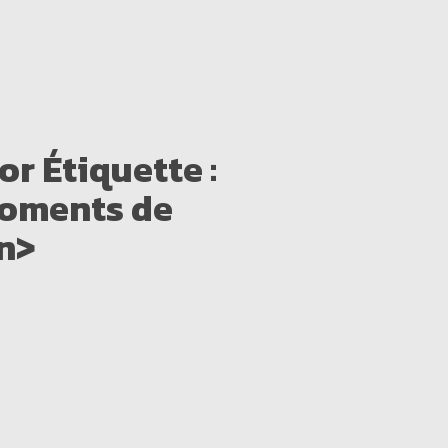
for
Étiquette :
oments de
n>