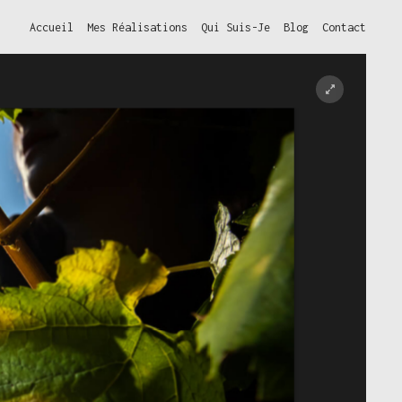
Accueil
Mes Réalisations
Qui Suis-Je
Blog
Contact